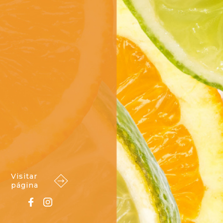
Visitar
página