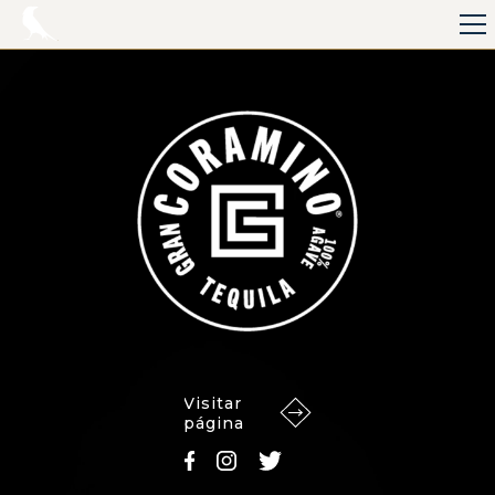
Visitar
página