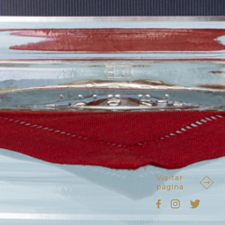
Visitar
página